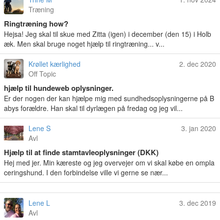
Træning
Ringtræning how?
Hejsa! Jeg skal til skue med Zitta (igen) i december (den 15) i Holb
æk. Men skal bruge noget hjælp til ringtræning... v...
Krøllet kærlighed
2. dec 2020
Off Topic
hjælp til hundeweb oplysninger.
Er der nogen der kan hjælpe mig med sundhedsoplysningerne på B
abys forældre. Han skal til dyrlægen på fredag og jeg vil...
Lene S
3. jan 2020
Avl
Hjælp til at finde stamtavleoplysninger (DKK)
Hej med jer. Min kæreste og jeg overvejer om vi skal købe en ompla
ceringshund. I den forbindelse ville vi gerne se nær...
Lene L
3. dec 2019
Avl