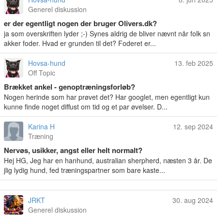
Generel diskussion
er der egentligt nogen der bruger Olivers.dk?
ja som overskriften lyder ;-) Synes aldrig de bliver nævnt når folk sn
akker foder. Hvad er grunden til det? Foderet er...
Hovsa-hund
13. feb 2025
Off Topic
Brækket ankel - genoptræningsforløb?
Nogen herinde som har prøvet det? Har googlet, men egentligt kun
kunne finde noget diffust om tid og et par øvelser. D...
Karina H
12. sep 2024
Træning
Nervøs, usikker, angst eller helt normalt?
Hej HG, Jeg har en hanhund, australian sherpherd, næsten 3 år. De
jlig lydig hund, fed træningspartner som bare kaste...
JRKT
30. aug 2024
Generel diskussion