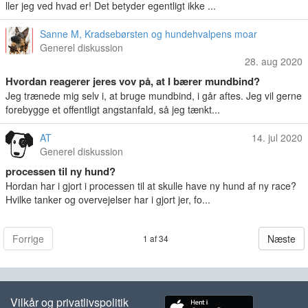
ller jeg ved hvad er! Det betyder egentligt ikke ...
Sanne M, Kradsebørsten og hundehvalpens moar
Generel diskussion
28. aug 2020
Hvordan reagerer jeres vov på, at I bærer mundbind?
Jeg trænede mig selv i, at bruge mundbind, i går aftes. Jeg vil gerne
forebygge et offentligt angstanfald, så jeg tænkt...
AT
14. jul 2020
Generel diskussion
processen til ny hund?
Hordan har i gjort i processen til at skulle have ny hund af ny race?
Hvilke tanker og overvejelser har i gjort jer, fo...
Forrige
Næste
1 af 34
Vilkår og privatlivspolitik