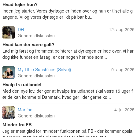
Hvad fejler hun?
Inden jeg starter. Vores dyrlæge er inden over og hun er tilset alle g
angene. Vi og vores dyrlæge er lidt på bar bu...
DH
12. aug 2025
Generel diskussion
Hvad kan der være galt?
Lad mig først og fremmest pointerer at dyrlægen er inde over, vi har
dog ikke fundet en årsag. er der nogen herinde som...
My Little Sunshines (Solvej)
9. aug 2025
Generel diskussion
Hvalp fra udlandet
Med den nye lov, der gør at hvalpe fra udlandet skal være 15 uger f
ør de kan komme til Danmark, hvad gør i der gerne kø...
Martine
4. jul 2025
Generel diskussion
Minder fra FB
Jeg er mest glad for "minder" funktionen på FB - der kommer opsla