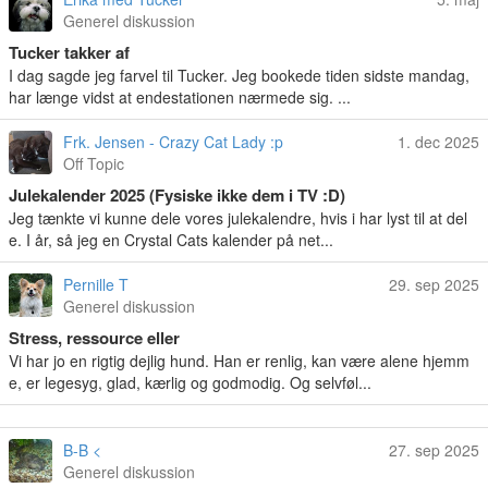
Generel diskussion
Tucker takker af
I dag sagde jeg farvel til Tucker. Jeg bookede tiden sidste mandag,
har længe vidst at endestationen nærmede sig. ...
Frk. Jensen - Crazy Cat Lady :p
1. dec 2025
Off Topic
Julekalender 2025 (Fysiske ikke dem i TV :D)
Jeg tænkte vi kunne dele vores julekalendre, hvis i har lyst til at del
e. I år, så jeg en Crystal Cats kalender på net...
Pernille T
29. sep 2025
Generel diskussion
Stress, ressource eller
Vi har jo en rigtig dejlig hund. Han er renlig, kan være alene hjemm
e, er legesyg, glad, kærlig og godmodig. Og selvføl...
B-B <
27. sep 2025
Generel diskussion