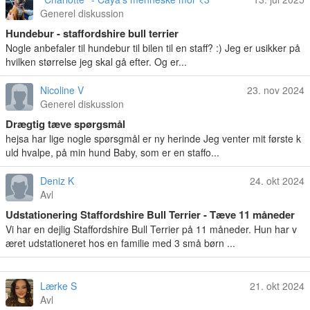
Generel diskussion
Hundebur - staffordshire bull terrier
Nogle anbefaler til hundebur til bilen til en staff? :) Jeg er usikker på
hvilken størrelse jeg skal gå efter. Og er...
Nicoline V
23. nov 2024
Generel diskussion
Drægtig tæve spørgsmål
hejsa har lige nogle spørsgmål er ny herinde Jeg venter mit første k
uld hvalpe, på min hund Baby, som er en staffo...
Deniz K
24. okt 2024
Avl
Udstationering Staffordshire Bull Terrier - Tæve 11 måneder
Vi har en dejlig Staffordshire Bull Terrier på 11 måneder. Hun har v
æret udstationeret hos en familie med 3 små børn ...
Lærke S
21. okt 2024
Avl