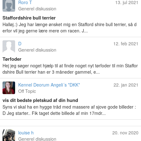
Roro T
13. jul 2021
Generel diskussion
Staffordshire bull terrier
Halløj.:) Jeg har længe ønsket mig en Stafford shire bull terrier, så d
erfor vil jeg gerne lære mere om racen. J...
D
12. feb 2021
Generel diskussion
Tørfoder
Hej jeg søger noget hjælp til at finde noget nyt tørfoder til min Staffor
dshire Bull terrier han er 3 måneder gammel, e...
Kennel Deorum Angeli´s *DKK*
22. jan 2021
Off Topic
vis dit bedste pletskud af din hund
Syns vi skal ha en hygge tråd med massere af sjove gode billeder :
D Jeg starter.. Fik taget dette billede af min 17mdr...
louise h
20. nov 2020
Generel diskussion