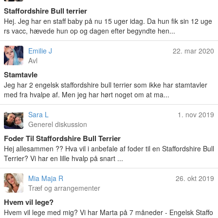
Staffordshire Bull terrier
Hej. Jeg har en staff baby på nu 15 uger idag. Da hun fik sin 12 uge
rs vacc, hævede hun op og dagen efter begyndte hen...
Emilie J
22. mar 2020
Avl
Stamtavle
Jeg har 2 engelsk staffordshire bull terrier som ikke har stamtavler
med fra hvalpe af. Men jeg har hørt noget om at ma...
Sara L
1. nov 2019
Generel diskussion
Foder Til Staffordshire Bull Terrier
Hej allesammen ?? Hva vil i anbefale af foder til en Staffordshire Bull
Terrier? Vi har en lille hvalp på snart ...
Mia Maja R
26. okt 2019
Træf og arrangementer
Hvem vil lege?
Hvem vil lege med mig? Vi har Marta på 7 måneder - Engelsk Staffo