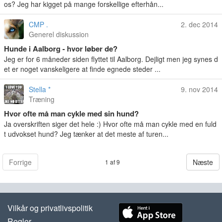
os? Jeg har kigget på mange forskellige efterhån...
CMP .
2. dec 2014
Generel diskussion
Hunde i Aalborg - hvor løber de?
Jeg er for 6 måneder siden flyttet til Aalborg. Dejligt men jeg synes d
et er noget vanskeligere at finde egnede steder ...
Stella *
9. nov 2014
Træning
Hvor ofte må man cykle med sin hund?
Ja overskriften siger det hele :) Hvor ofte må man cykle med en fuld
t udvokset hund? Jeg tænker at det meste af turen...
Forrige
Næste
1 af 9
Vilkår og privatlivspolitik
Regler