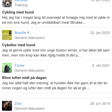
Træning
Cykling med hund
Hej, jeg har i meget lang tid overvejet at forsøge mig med at cykle m
ed min ene hund. Jeg er umiddelbart mest tiltrukke...
Ansofie K
22. jan 2023
Generel diskussion
Cykeltur med hund
Jeg vil gerne cykle med min unge boston terrier, vi har løbet lidt sam
men, men min krop kan ikke rigtig holde til det p...
Fünke
8. okt 2021
Generel diskussion
Blive luftet midt på dagen
Jeg har altid haft den mening, at hunden ikke har gavn af at der ko
mmer nogen og lufter den midt på dagen for så at gå ...
Ziva
28. jun 2019
Generel diskussion