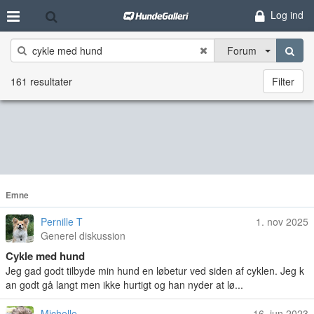
Log ind
Forum
161 resultater
Filter
Emne
Pernille T
1. nov 2025
Generel diskussion
Cykle med hund
Jeg gad godt tilbyde min hund en løbetur ved siden af cyklen. Jeg k
an godt gå langt men ikke hurtigt og han nyder at lø...
Michelle
16. jun 2023