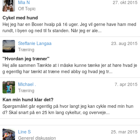
Mia N
27. okt 2015
Off Topic
Cykel med hund
Hej jeg har en Boxer hvalp på 16 uger. Jeg vil gerne have ham med
rundt, i byen og ned til fx standen. Når jeg er ale...
Steffanie Langaa
23. aug 2015
Træning
"Hvordan jeg træner"
Hej alle sammen Tænkte at i måske kunne tænke jer at høre hvad je
g egentlig har tænkt at træne med abby og hvad jeg tr...
Michael .
7. apr 2015
Træning
Kan min hund klar det?
Spørgsmålet går egentlig på hvor langt jeg kan cykle med min hun
d? Skal snart på en 25 km lang cykeltur, og overveje...
Line S
25. mar 2015
Generel diskussion