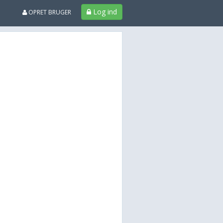
Log ind
OPRET BRUGER