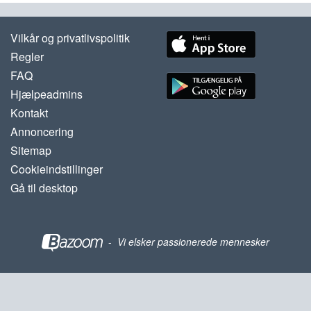
Vilkår og privatlivspolitik
Regler
FAQ
Hjælpeadmins
Kontakt
Annoncering
Sitemap
Cookieindstillinger
Gå til desktop
-
Vi elsker passionerede mennesker