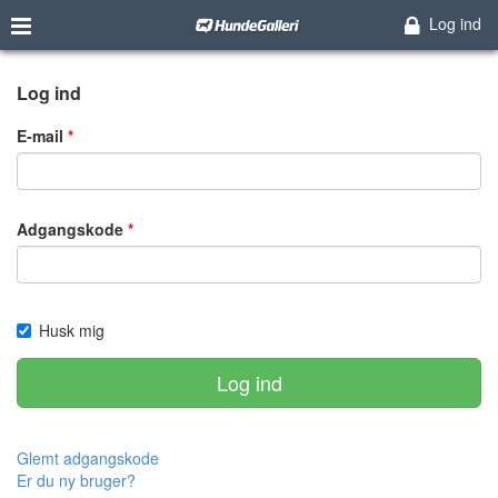
Log ind
Log ind
E-mail
Adgangskode
Husk mig
Log ind
Glemt adgangskode
Er du ny bruger?