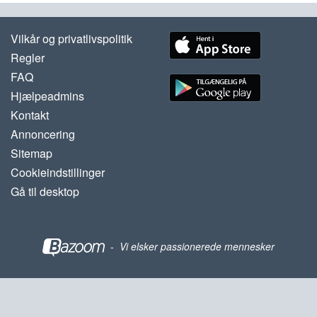
Vilkår og privatlivspolitik
Regler
FAQ
Hjælpeadmins
Kontakt
Annoncering
Sitemap
Cookieindstillinger
Gå til desktop
-
Vi elsker passionerede mennesker