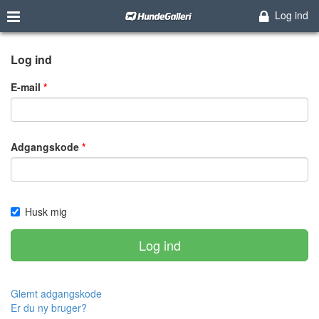
Log ind
Log ind
E-mail
Adgangskode
Husk mig
Log ind
Glemt adgangskode
Er du ny bruger?