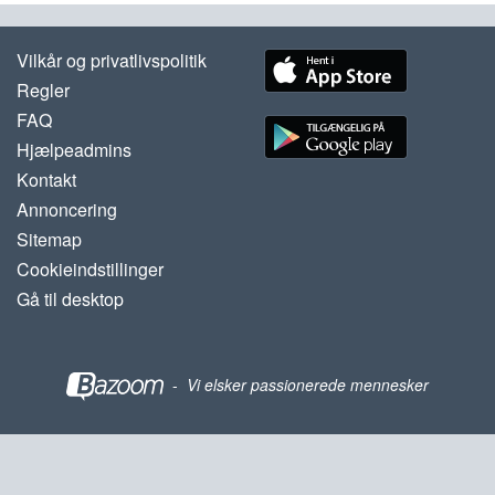
Vilkår og privatlivspolitik
Regler
FAQ
Hjælpeadmins
Kontakt
Annoncering
Sitemap
Cookieindstillinger
Gå til desktop
-
Vi elsker passionerede mennesker