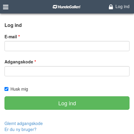
Log ind
Log ind
E-mail
Adgangskode
Husk mig
Log ind
Glemt adgangskode
Er du ny bruger?