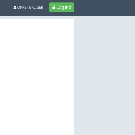
Log ind
OPRET BRUGER