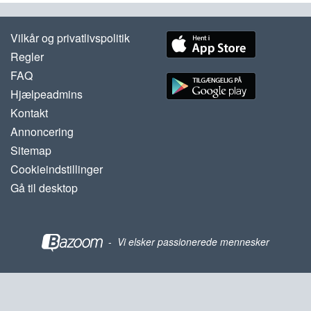
Vilkår og privatlivspolitik
Regler
FAQ
Hjælpeadmins
Kontakt
Annoncering
Sitemap
Cookieindstillinger
Gå til desktop
-
Vi elsker passionerede mennesker