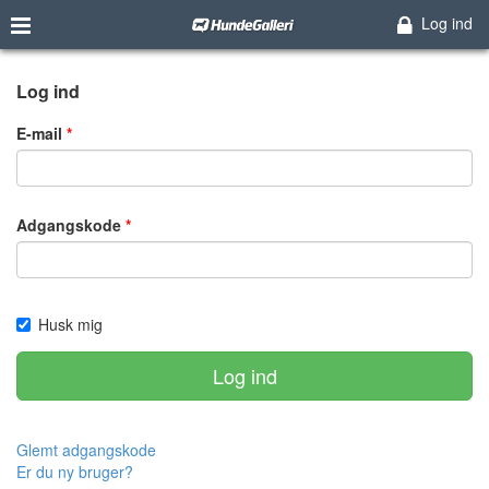
Log ind
Log ind
E-mail
Adgangskode
Husk mig
Log ind
Glemt adgangskode
Er du ny bruger?