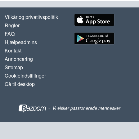
Vilkår og privatlivspolitik
Regler
FAQ
Hjælpeadmins
Kontakt
Annoncering
Sitemap
Cookieindstillinger
Gå til desktop
-
Vi elsker passionerede mennesker