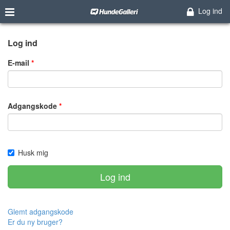
Log ind
Log ind
E-mail
Adgangskode
Husk mig
Log ind
Glemt adgangskode
Er du ny bruger?