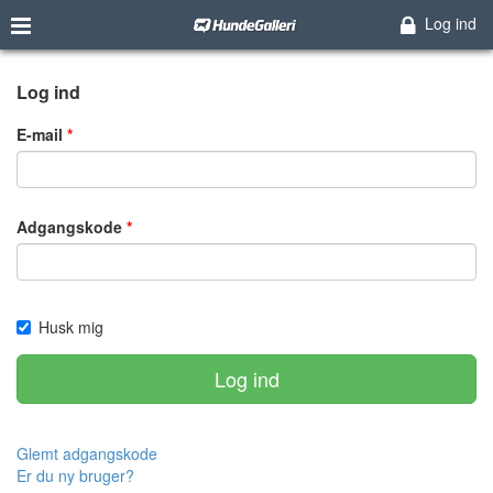
Log ind
Log ind
E-mail
Adgangskode
Husk mig
Log ind
Glemt adgangskode
Er du ny bruger?