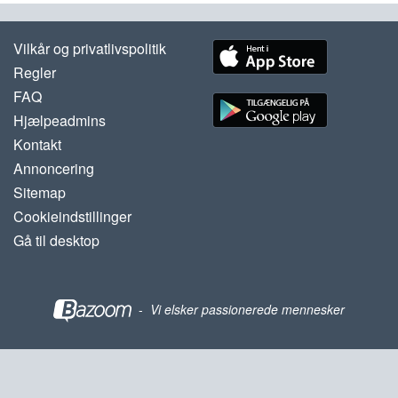
Vilkår og privatlivspolitik
Regler
FAQ
Hjælpeadmins
Kontakt
Annoncering
Sitemap
Cookieindstillinger
Gå til desktop
-
Vi elsker passionerede mennesker