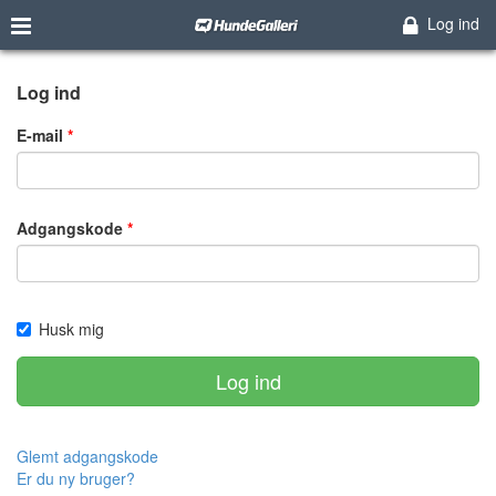
Log ind
Log ind
E-mail
Adgangskode
Husk mig
Log ind
Glemt adgangskode
Er du ny bruger?