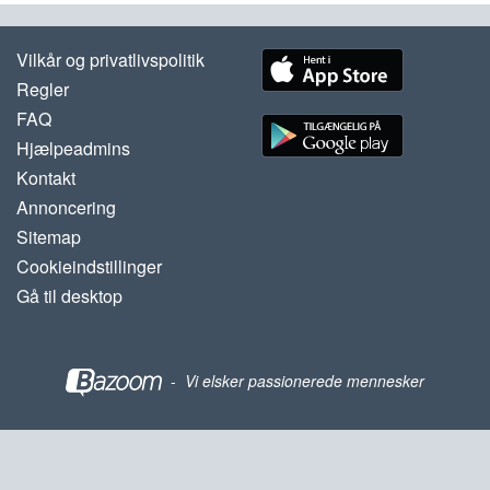
Vilkår og privatlivspolitik
Regler
FAQ
Hjælpeadmins
Kontakt
Annoncering
Sitemap
Cookieindstillinger
Gå til desktop
-
Vi elsker passionerede mennesker