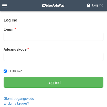
Log ind
Log ind
E-mail
Adgangskode
Husk mig
Log ind
Glemt adgangskode
Er du ny bruger?