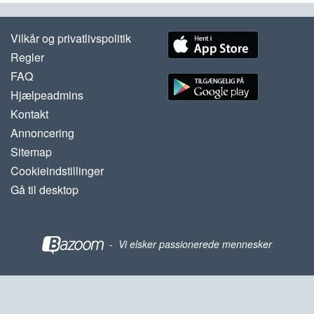
Vilkår og privatlivspolitik
Regler
FAQ
Hjælpeadmins
Kontakt
Annoncering
Sitemap
Cookieindstillinger
Gå til desktop
-
Vi elsker passionerede mennesker