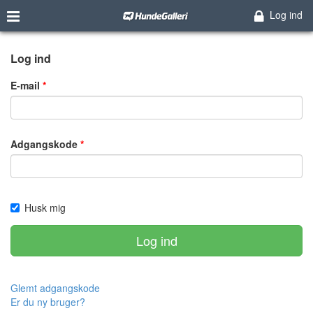
Log ind
Log ind
E-mail
Adgangskode
Husk mig
Log ind
Glemt adgangskode
Er du ny bruger?