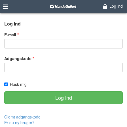
Log ind
Log ind
E-mail
Adgangskode
Husk mig
Log ind
Glemt adgangskode
Er du ny bruger?