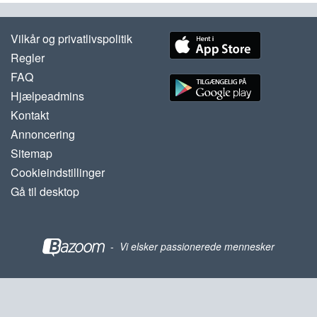
Vilkår og privatlivspolitik
Regler
FAQ
Hjælpeadmins
Kontakt
Annoncering
Sitemap
Cookieindstillinger
Gå til desktop
-
Vi elsker passionerede mennesker