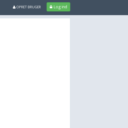
Log ind
OPRET BRUGER