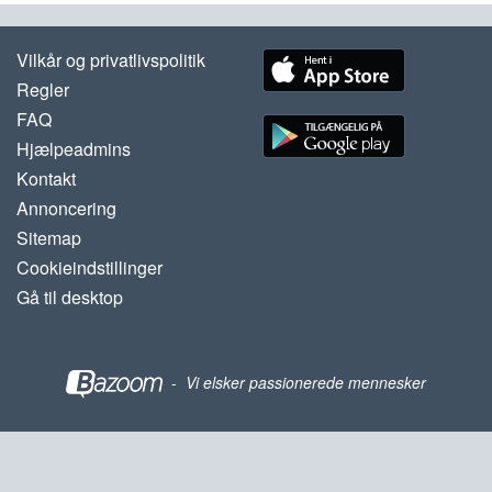
Vilkår og privatlivspolitik
Regler
FAQ
Hjælpeadmins
Kontakt
Annoncering
Sitemap
Cookieindstillinger
Gå til desktop
-
Vi elsker passionerede mennesker