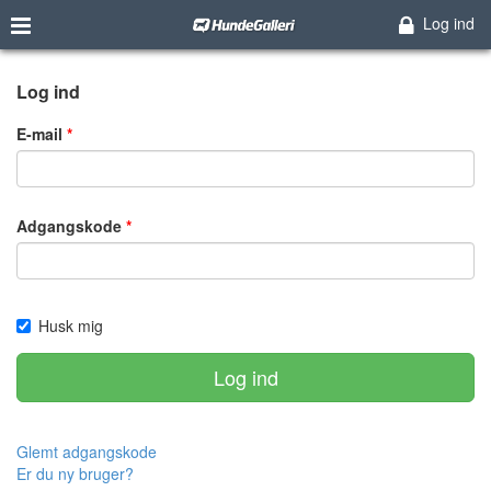
Log ind
Log ind
E-mail
Adgangskode
Husk mig
Log ind
Glemt adgangskode
Er du ny bruger?