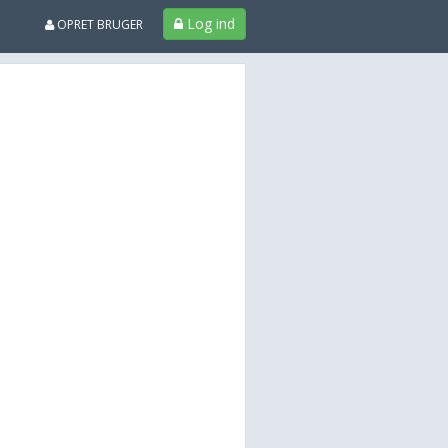
Log ind
OPRET BRUGER