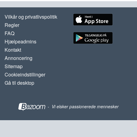
Vilkår og privatlivspolitik
Regler
FAQ
Hjælpeadmins
Kontakt
Annoncering
Sitemap
Cookieindstillinger
Gå til desktop
-
Vi elsker passionerede mennesker