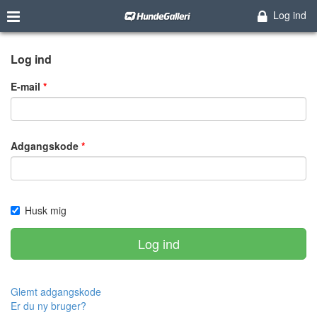
Log ind
Log ind
E-mail
Adgangskode
Husk mig
Log ind
Glemt adgangskode
Er du ny bruger?