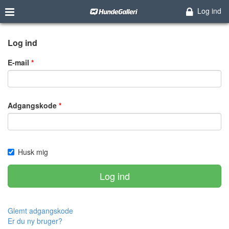
Log ind
Log ind
E-mail
Adgangskode
Husk mig
Log ind
Glemt adgangskode
Er du ny bruger?