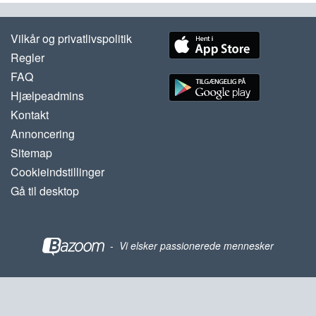
Vilkår og privatlivspolitik
Regler
FAQ
Hjælpeadmins
Kontakt
Annoncering
Sitemap
Cookieindstillinger
Gå til desktop
-
Vi elsker passionerede mennesker