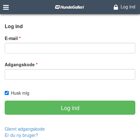
Log ind
Log ind
E-mail
Adgangskode
Husk mig
Log ind
Glemt adgangskode
Er du ny bruger?