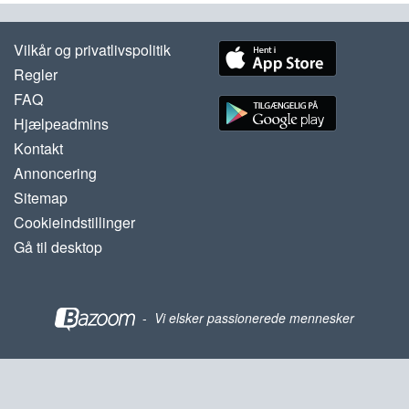
Vilkår og privatlivspolitik
Regler
FAQ
Hjælpeadmins
Kontakt
Annoncering
Sitemap
Cookieindstillinger
Gå til desktop
-
Vi elsker passionerede mennesker