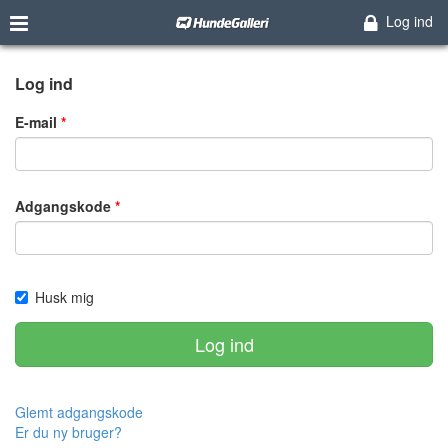
Log ind
Log ind
E-mail
Adgangskode
Husk mig
Log ind
Glemt adgangskode
Er du ny bruger?