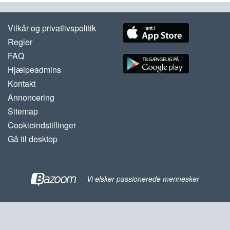
Vilkår og privatlivspolitik
Regler
FAQ
Hjælpeadmins
Kontakt
Annoncering
Sitemap
Cookieindstillinger
Gå til desktop
-
Vi elsker passionerede mennesker