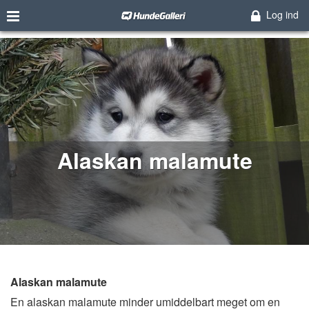
Log ind
Alaskan malamute
Alaskan malamute
En alaskan malamute minder umiddelbart meget om en