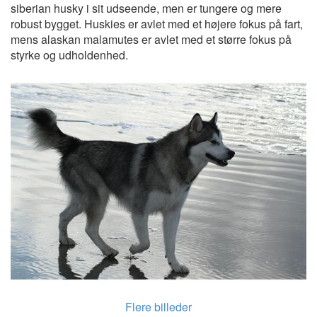
siberian husky i sit udseende, men er tungere og mere
robust bygget. Huskies er avlet med et højere fokus på fart,
mens alaskan malamutes er avlet med et større fokus på
styrke og udholdenhed.
Flere billeder