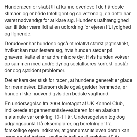
Hunderacen er skabt til at kunne overleve i de hårdeste
klimaer, og er både intelligent og selvstændig, da dette har
været nødvendigt for at klare sig. Hundens uafhængighed
kan til tider være lidt af en udfordring for ejeren ift. lydighed
og lignende.
Derudover har hundene også et relativt stærkt jagtinstinkt,
hvilket kan manifestere sig, hvis hunden støder på
gnavere, katte eller andre mindre dyr. Hvis hunden vokser
op sammen med andre dyr og socialiseres korrekt, opstår
der dog sjældent problemer.
Det er karakteristisk for racen, at hundene generelt er glade
for mennesker. Eftersom dette også gælder fremmede, er
hunden ikke nødvendigvis den bedste vagthund.
En undersøgelse fra 2004 foretaget af UK Kennel Club,
indikerede at gennemsnitslevealderen for en alaskan
malamute var omkring 10-11 år. Undersøgelsen tog dog
udgangspunkt i få eksemplarer, og beretninger fra
forskellige ejere indikerer, at gennemsnitslevealderen kan
være en del højere - muligvis helt op til omkring 15 år.