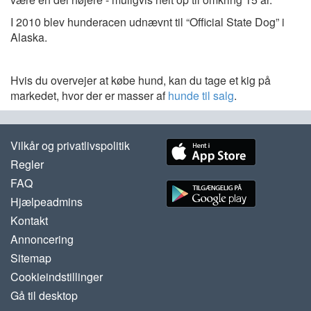
I 2010 blev hunderacen udnævnt til “Official State Dog” i
Alaska.
Hvis du overvejer at købe hund, kan du tage et kig på
markedet, hvor der er masser af
hunde til salg
.
Vilkår og privatlivspolitik
Regler
FAQ
Hjælpeadmins
Kontakt
Annoncering
Sitemap
Cookieindstillinger
Gå til desktop