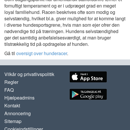
fornuftigt temperament og er i udpræget grad en meget
loyal familiehund. Racen beskrives ofte som modig og
selvstændig, hvilket bl.a. giver mulighed for at komme langt
i diverse hundesportsgrene, hvis man som ejer ofrer den
nødvendige tid på træningen. Hundens selvstændighed
gør det samtidig anbefalelsesværdigt, at man bruger
tilstrækkelig tid på opdragelse af hunden.
Gå til
oversigt over hunderacer
.
Vilkår og privatlivspolitik
Regler
FAQ
Hjælpeadmins
Kontakt
Annoncering
Sitemap
Cookieindstillinger