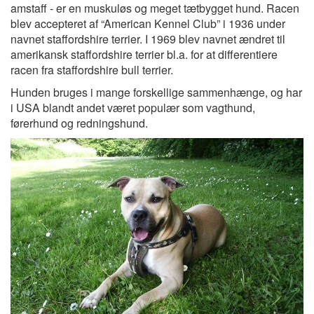
amstaff - er en muskuløs og meget tætbygget hund. Racen
blev accepteret af “American Kennel Club” i 1936 under
navnet staffordshire terrier. I 1969 blev navnet ændret til
amerikansk staffordshire terrier bl.a. for at differentiere
racen fra staffordshire bull terrier.
Hunden bruges i mange forskellige sammenhænge, og har
i USA blandt andet været populær som vagthund,
førerhund og redningshund.