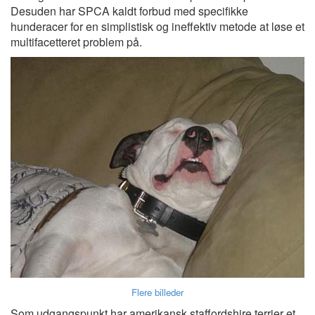
Desuden har SPCA kaldt forbud med specifikke
hunderacer for en simplistisk og ineffektiv metode at løse et
multifacetteret problem på.
Flere billeder
Som udgangspunkt har amerikansk staffordshire terrier et