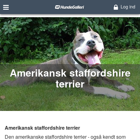
Log ind
Amerikansk staffordshire
terrier
Amerikansk staffordshire terrier
Den amerikanske staffordshire terrier - også kendt som