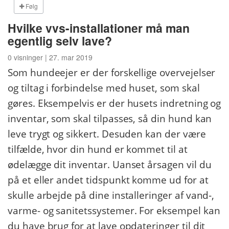
Følg
Hvilke vvs-installationer må man
egentlig selv lave?
0 visninger | 27. mar 2019
Som hundeejer er der forskellige overvejelser
og tiltag i forbindelse med huset, som skal
gøres. Eksempelvis er der husets indretning og
inventar, som skal tilpasses, så din hund kan
leve trygt og sikkert. Desuden kan der være
tilfælde, hvor din hund er kommet til at
ødelægge dit inventar. Uanset årsagen vil du
på et eller andet tidspunkt komme ud for at
skulle arbejde på dine installeringer af vand-,
varme- og sanitetssystemer. For eksempel kan
du have brug for at lave opdateringer til dit