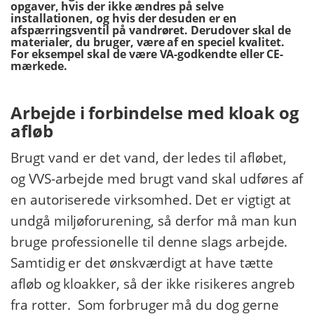
opgaver, hvis der ikke ændres på selve
installationen, og hvis der desuden er en
afspærringsventil på vandrøret. Derudover skal de
materialer, du bruger, være af en speciel kvalitet.
For eksempel skal de være VA-godkendte eller CE-
mærkede.
Arbejde i forbindelse med kloak og
afløb
Brugt vand er det vand, der ledes til afløbet,
og VVS-arbejde med brugt vand skal udføres af
en autoriserede virksomhed. Det er vigtigt at
undgå miljøforurening, så derfor må man kun
bruge professionelle til denne slags arbejde.
Samtidig er det ønskværdigt at have tætte
afløb og kloakker, så der ikke risikeres angreb
fra rotter. Som forbruger må du dog gerne