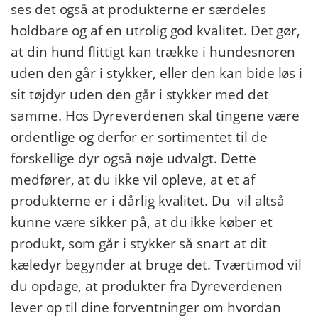
ses det også at produkterne er særdeles
holdbare og af en utrolig god kvalitet. Det gør,
at din hund flittigt kan trække i hundesnoren
uden den går i stykker, eller den kan bide løs i
sit tøjdyr uden den går i stykker med det
samme. Hos Dyreverdenen skal tingene være
ordentlige og derfor er sortimentet til de
forskellige dyr også nøje udvalgt. Dette
medfører, at du ikke vil opleve, at et af
produkterne er i dårlig kvalitet. Du vil altså
kunne være sikker på, at du ikke køber et
produkt, som går i stykker så snart at dit
kæledyr begynder at bruge det. Tværtimod vil
du opdage, at produkter fra Dyreverdenen
lever op til dine forventninger om hvordan