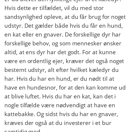
Hvis dette er tilfældet, vil du med stor
sandsynlighed opleve, at du får brug for noget
udstyr. Det gælder både hvis du får en hund,
en kat eller en gnaver. De forskellige dyr har
forskellige behov, og som mennesker ønsker
altid, at ens dyr har det godt. For at kunne
være en ordentlig ejer, kræver det også noget
bestemt udstyr, alt efter hvilket kæledyr du
har. Hvis du har en hund, er du nødt til at
have en hundesnor, for at den kan komme ud
at blive luftet. Hvis du har en kat, kan det i
nogle tilfælde være nødvendigt at have en
kattebakke. Og sidst hvis du har en gnaver,
kræves der også at du investerer i et bur
samtidig med.