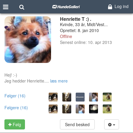
Log ind
Henriette T :) .
Kvinde, 33 år, Midt/Vest...
Oprettet: 8. jan 2010
Offline
Senest online: 10. apr 2013
Hej! :-)
Jeg hedder Henriette....
læs mere
Følger (16)
Følgere (16)
Følg
Send besked