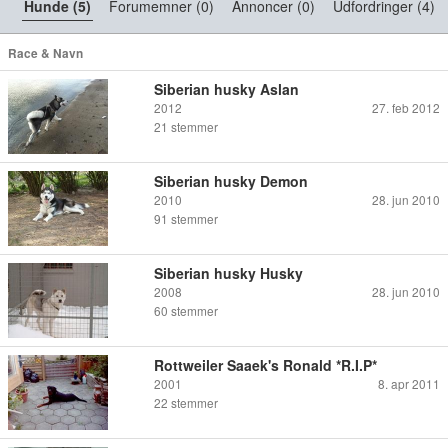
Hunde (5)
Forumemner (0)
Annoncer (0)
Udfordringer (4)
Race & Navn
Siberian husky Aslan
2012
27. feb 2012
21
stemmer
Siberian husky Demon
2010
28. jun 2010
91
stemmer
Siberian husky Husky
2008
28. jun 2010
60
stemmer
Rottweiler Saaek's Ronald *R.I.P*
2001
8. apr 2011
22
stemmer