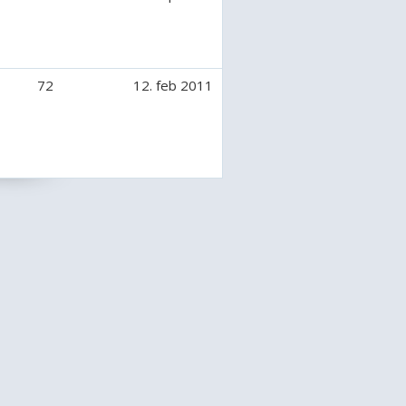
72
12. feb 2011