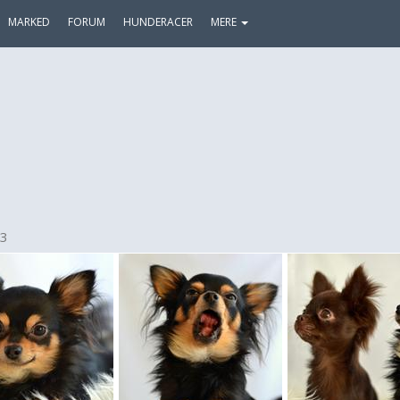
MARKED
FORUM
HUNDERACER
MERE
3