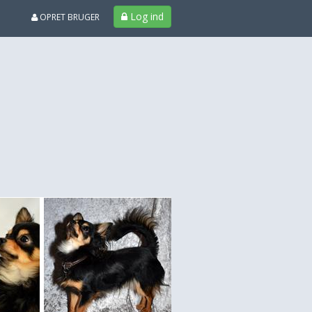
Log ind
OPRET BRUGER