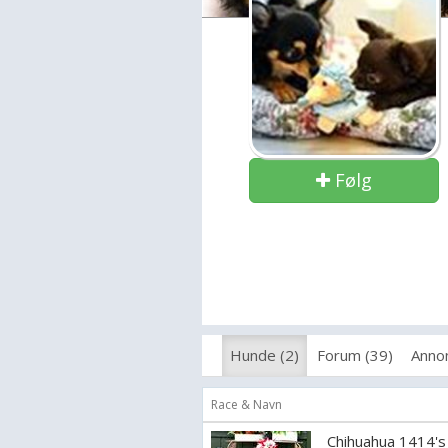
Følg
Hunde (2)
Forum (39)
Annon
Race & Navn
Chihuahua 1414's