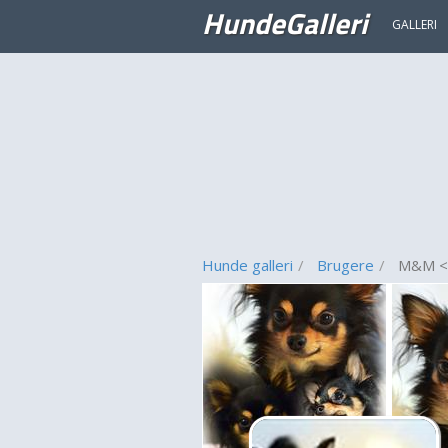
HundeGalleri
GALLERI
Hunde galleri
Brugere
M&M <