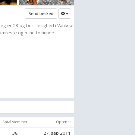
Send besked
Jeg er 23 og bor i lejlighed i Vanløse
æreste og mine to hunde.
Antal stemmer
Oprettet
38
27. sep 2011