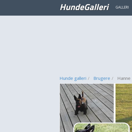
HundeGalleri
GALLERI
Hunde galleri
Brugere
Hanne