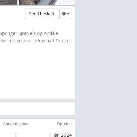
Send besked
pringer Spaniels og Airdale
lv i mit voksne liv kun haft Skotter.
Antal stemmer
Oprettet
1
1. jan 2024