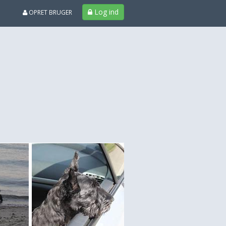
Log ind
OPRET BRUGER