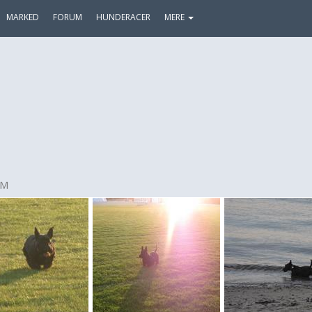
MARKED
FORUM
HUNDERACER
MERE
 M