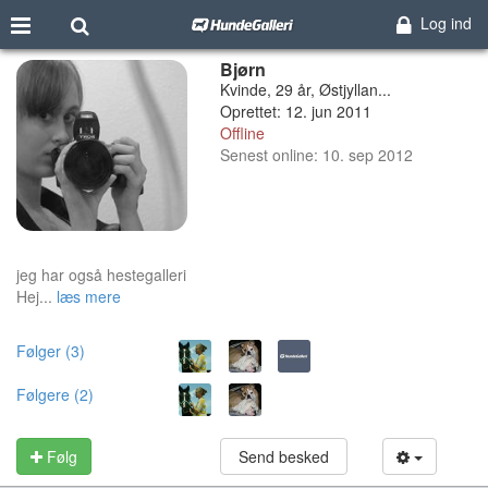
Log ind
Bjørn
Kvinde, 29 år, Østjyllan...
Oprettet: 12. jun 2011
Offline
Senest online: 10. sep 2012
jeg har også hestegalleri
Hej...
læs mere
Følger (3)
Følgere (2)
Følg
Send besked