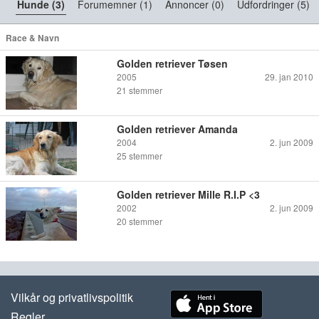
Hunde (3)
Forumemner (1)
Annoncer (0)
Udfordringer (5)
Race & Navn
Golden retriever Tøsen
2005
29. jan 2010
21
stemmer
Golden retriever Amanda
2004
2. jun 2009
25
stemmer
Golden retriever Mille R.I.P <3
2002
2. jun 2009
20
stemmer
Vilkår og privatlivspolitik
Regler