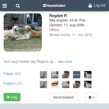
Log ind
Regitze R
Ikke angivet, 43 år, Pos...
Oprettet: 17. aug 2006
Offline
Senest online: 11. nov 2010
Som sagt hedder jeg Regitze og ...
læs mere
Følger (23)
Følgere (21)
Følg
Send besked