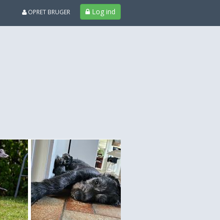
Log ind
OPRET BRUGER