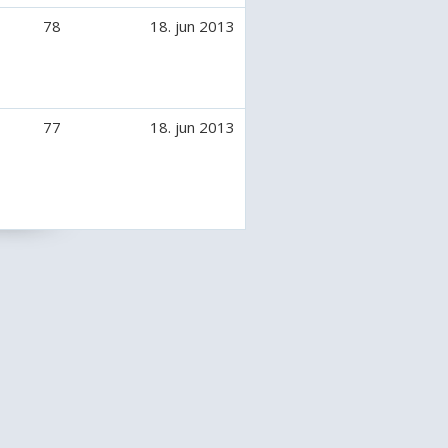
78
18. jun 2013
77
18. jun 2013