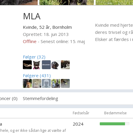
MLA
Kvinde med hjerte 
Kvinde, 52 år,
Bornholm
deres trivsel og rå
Oprettet: 18. jun 2013
Elsker at færdes i
Offline
- Senest online: 15. maj
Følger (32)
Følgere (431)
oncer (0)
Stemmefordeling
Fødselsår
Bedømmelse
a
2024
ele, og er ikke sådan lige at vælte af