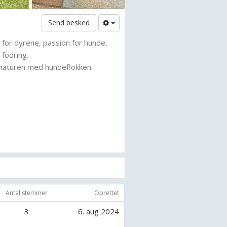
Send besked
for dyrene, passion for hunde,
 fodring.
 naturen med hundeflokken.
Antal stemmer
Oprettet
3
6. aug 2024