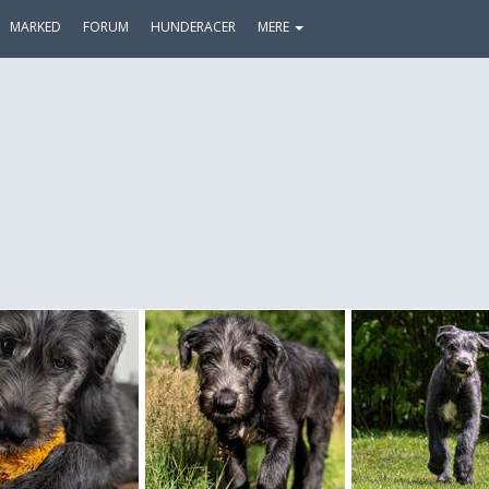
MARKED
FORUM
HUNDERACER
MERE