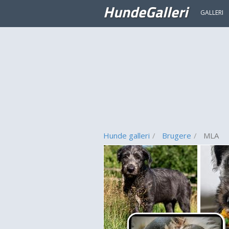
HundeGalleri
GALLERI
Hunde galleri
Brugere
MLA