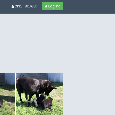
Log ind
OPRET BRUGER