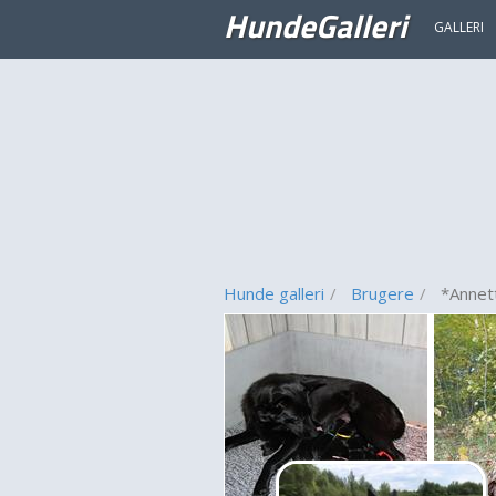
HundeGalleri
GALLERI
Hunde galleri
Brugere
*Annet