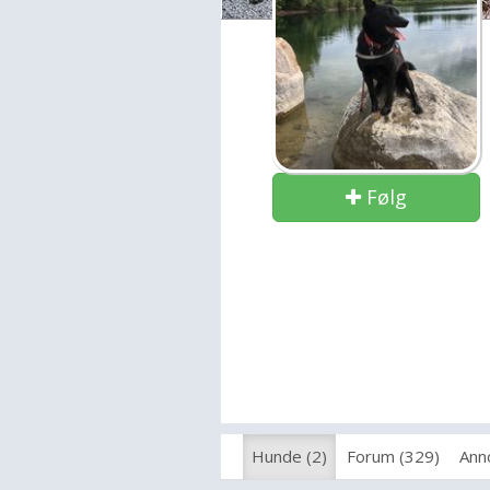
Følg
Hunde (2)
Forum (329)
Ann