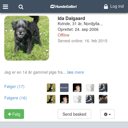
Log ind
Ida Dalgaard
Kvinde, 31 år, Nordjylla...
Oprettet: 24. sep 2006
Offline
Senest online: 16. feb 2015
Jeg er en 14 år gammel pige fra...
læs mere
Følger (17)
Følgere (16)
Følg
Send besked