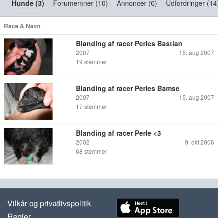
Hunde (3)
Forumemner (10)
Annoncer (0)
Udfordringer (14
Race & Navn
Blanding af racer Perles Bastian
2007
15. aug 2007
19
stemmer
Blanding af racer Perles Bamse
2007
15. aug 2007
17
stemmer
Blanding af racer Perle <3
2002
9. okt 2006
68
stemmer
Vilkår og privatlivspolitik
Regler