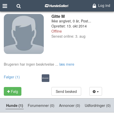
Log ind
Gitte M
Ikke angivet, 0 år, Post...
Oprettet: 13. okt 2014
Offline
Senest online: 3. aug
Brugeren har ingen beskrivelse ...
læs mere
Følger (1)
Følg
Send besked
Hunde (1)
Forumemner (0)
Annoncer (0)
Udfordringer (0)