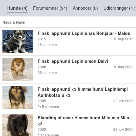
Hunde (4)
Forumemner (94)
Annoncer (0)
Udfordringer (47
Race & Navn
Finsk lapphund Lapinlunas Ronjatar - Malou
2015
8. sep 2016
16
stemmer
Finsk lapphund Lapinlumon Dalvi
2008
8. maj 2008
86
stemmer
Finsk lapphund <3 himmelhund Lapinlempi
Aurinkolaulu <3
2005
22. okt 2006
245
stemmer
Blanding af racer Himmelhund Milo min Milo
<3
2002
22. okt 2006
137
stemmer