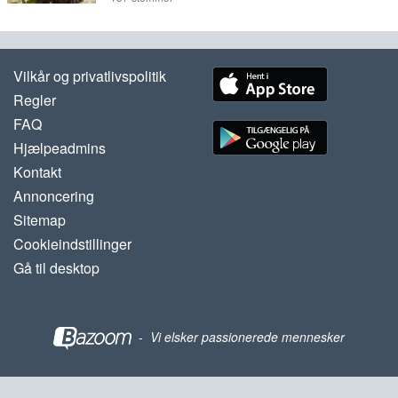
Vilkår og privatlivspolitik
Regler
FAQ
Hjælpeadmins
Kontakt
Annoncering
Sitemap
Cookieindstillinger
Gå til desktop
-
Vi elsker passionerede mennesker