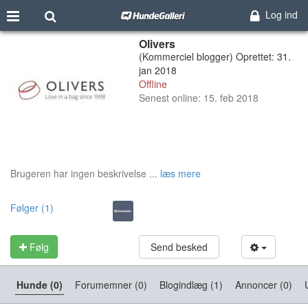
Log ind
Olivers
(Kommerciel blogger) Oprettet: 31.
jan 2018
Offline
Senest online: 15. feb 2018
Brugeren har ingen beskrivelse ...
læs mere
Følger (1)
Følg
Send besked
Hunde (0)
Forumemner (0)
Blogindlæg (1)
Annoncer (0)