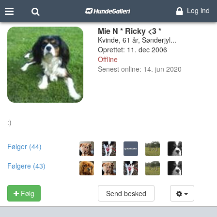
Log ind
Mie N * Ricky <3 *
Kvinde, 61 år, Sønderjyl...
Oprettet: 11. dec 2006
Offline
Senest online: 14. jun 2020
:)
Følger (44)
Følgere (43)
Følg
Send besked