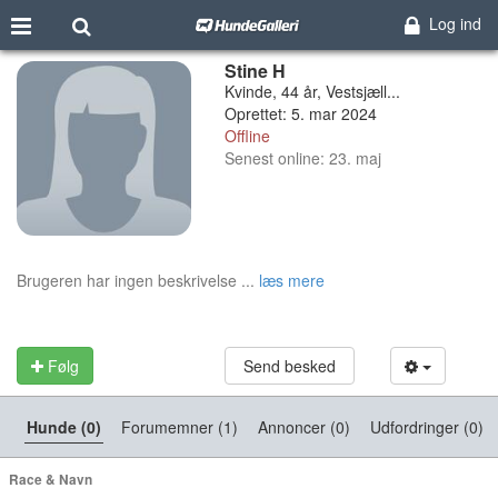
Log ind
Stine H
Kvinde, 44 år, Vestsjæll...
Oprettet: 5. mar 2024
Offline
Senest online: 23. maj
Brugeren har ingen beskrivelse ...
læs mere
Følg
Send besked
Hunde (0)
Forumemner (1)
Annoncer (0)
Udfordringer (0)
Race & Navn