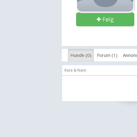
Følg
Hunde (0)
Forum (1)
Annonc
Race & Navn