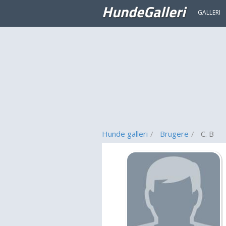
HundeGalleri
GALLERI
Hunde galleri
Brugere
C. B