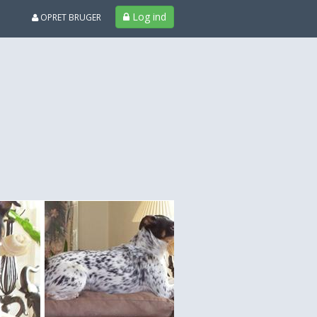
Log ind
OPRET BRUGER