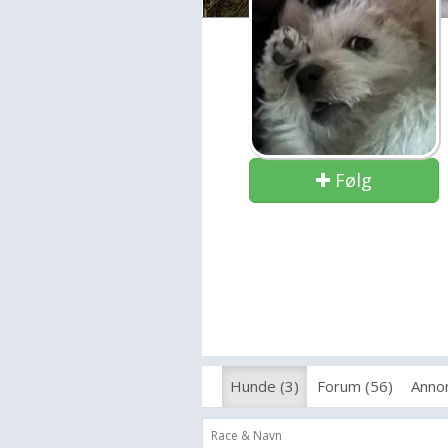
Følg
Hunde (3)
Forum (56)
Annon
Race & Navn