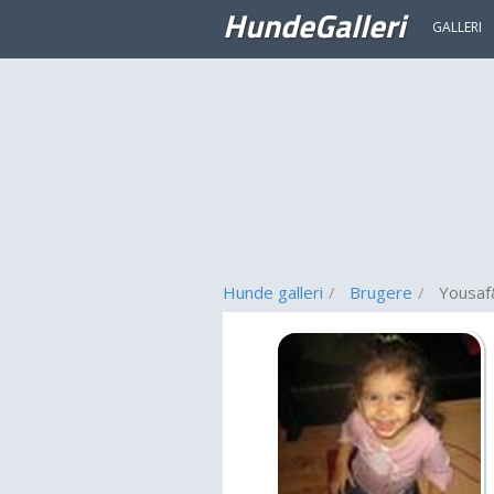
HundeGalleri
GALLERI
Hunde galleri
Brugere
Yousaf