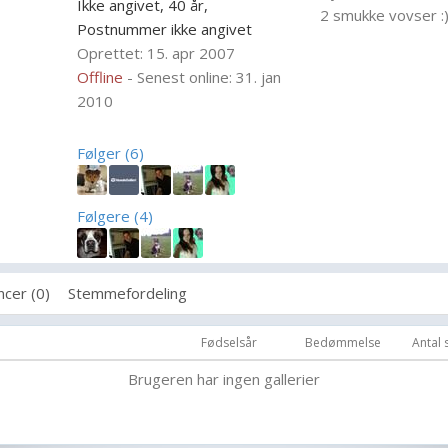
Ikke angivet, 40 år,
2 smukke vovser :
Postnummer ikke angivet
Oprettet: 15. apr 2007
Offline
- Senest online: 31. jan
2010
Følger (6)
Følgere (4)
cer (0)
Stemmefordeling
Fødselsår
Bedømmelse
Antal
Brugeren har ingen gallerier