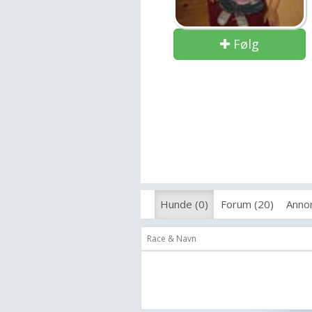
Følg
Hunde (0)
Forum (20)
Annon
Race & Navn