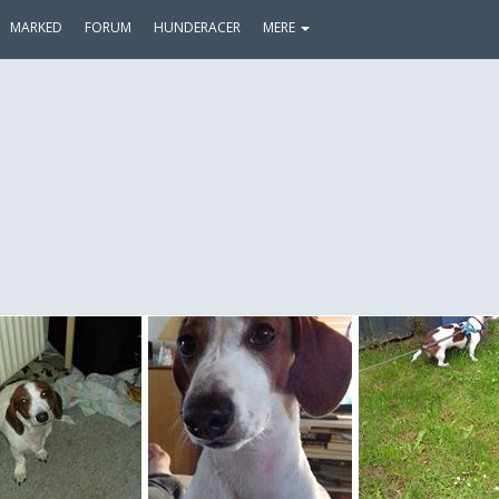
MARKED
FORUM
HUNDERACER
MERE