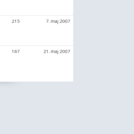
215
7. maj 2007
167
21. maj 2007