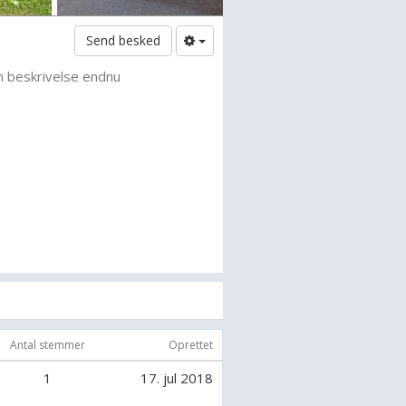
Send besked
n beskrivelse endnu
Antal stemmer
Oprettet
1
17. jul 2018