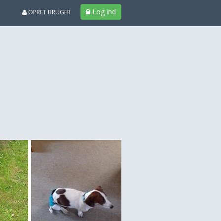
Log ind
OPRET BRUGER