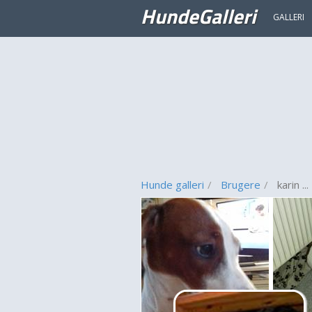
HundeGalleri
GALLERI
Hunde galleri
Brugere
karin ...