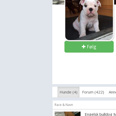
Følg
Hunde (4)
Forum (422)
Ann
Race & Navn
Engelsk bulldog 