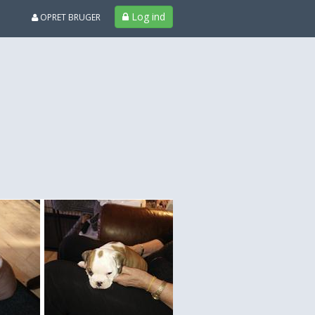
Log ind
OPRET BRUGER