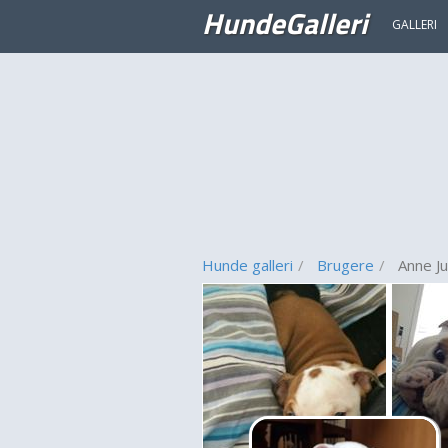
HundeGalleri
GALLERI
Hunde galleri
Brugere
Anne Ju