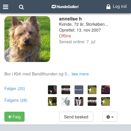
Log ind
annelise h
Kvinde, 72 år, Storkøben...
Oprettet: 13. nov 2007
Offline
Senest online: 7. jul
Bor i Kbh med Bandithunden og 5...
læs mere
Følger (25)
Følgere (28)
Følg
Send besked