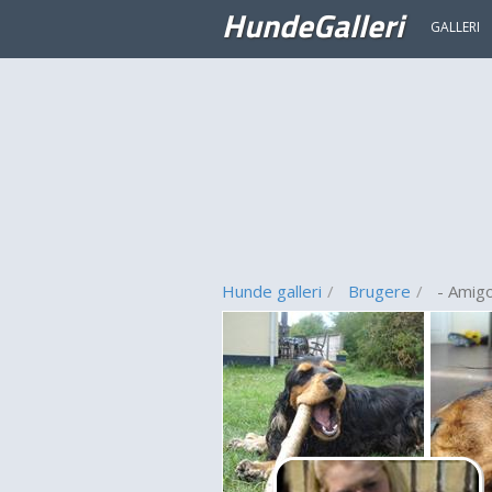
HundeGalleri
GALLERI
Hunde galleri
Brugere
- Amig