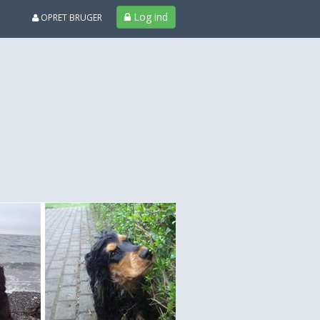
Log ind
OPRET BRUGER