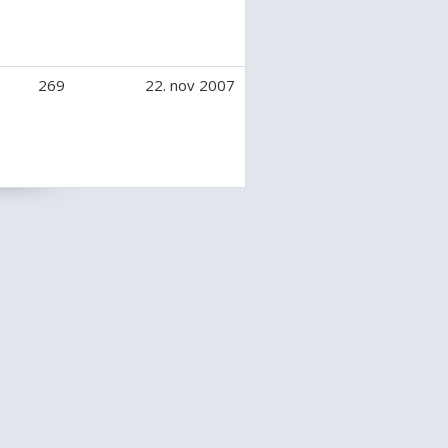
269
22. nov 2007