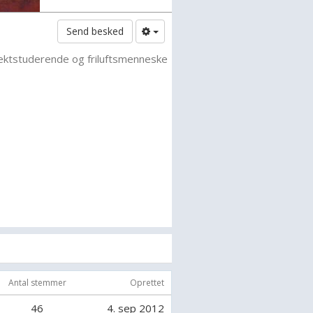
Send besked
ektstuderende og friluftsmenneske
Antal stemmer
Oprettet
46
4. sep 2012