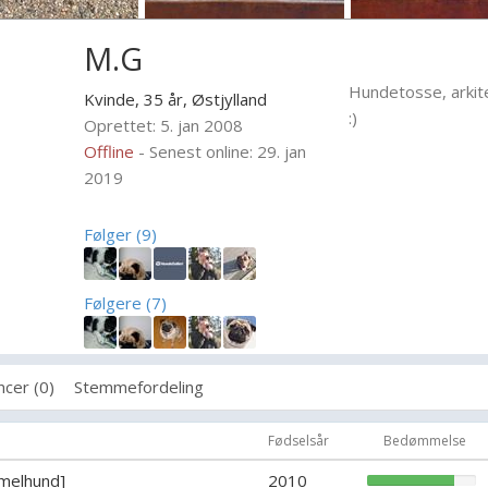
M.G
Hundetosse, arkit
Kvinde, 35 år,
Østjylland
:)
Oprettet: 5. jan 2008
Offline
- Senest online: 29. jan
2019
Følger (9)
Følgere (7)
cer (0)
Stemmefordeling
Fødselsår
Bedømmelse
melhund]
2010