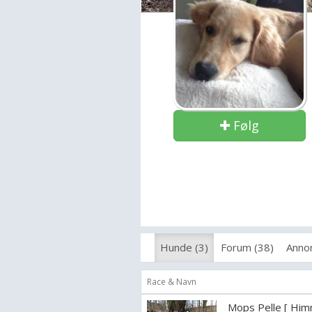
Følg
Hunde (3)
Forum (38)
Annon
Race & Navn
Mops Pelle [ Him