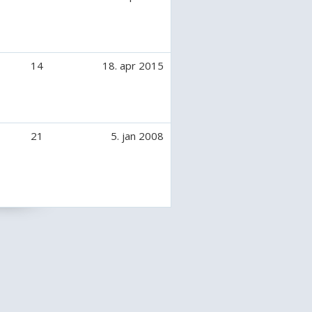
14
18. apr 2015
21
5. jan 2008