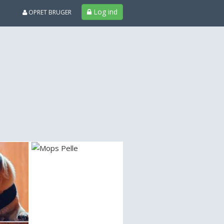
Log ind
OPRET BRUGER