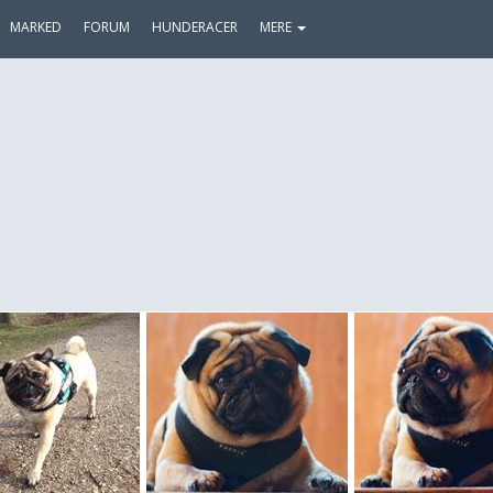
MARKED
FORUM
HUNDERACER
MERE